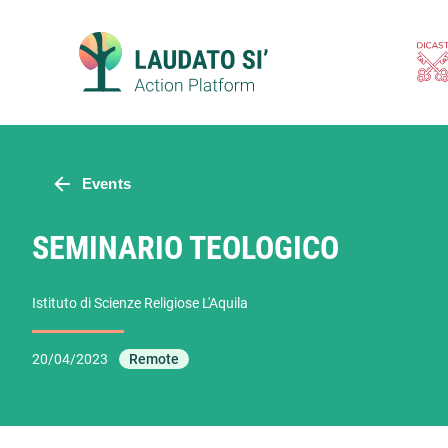
Skip
to
content
Events
SEMINARIO TEOLOGICO
Istituto di Scienze Religiose L'Aquila
20/04/2023
Remote