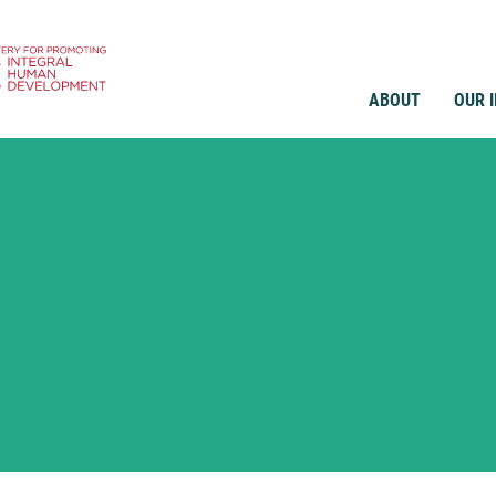
ABOUT
OUR 