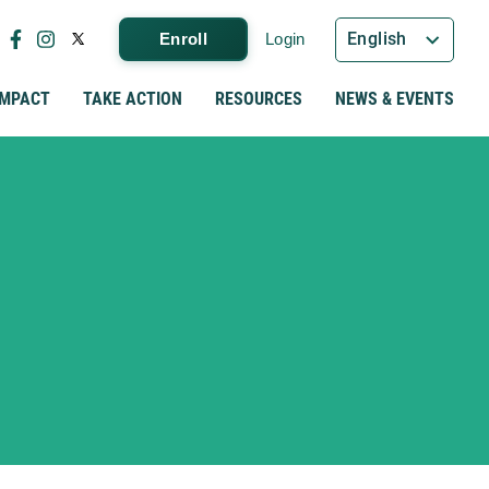
English
Enroll
Login
IMPACT
TAKE ACTION
RESOURCES
NEWS & EVENTS