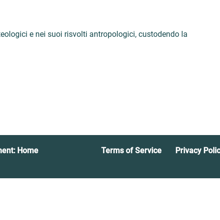
teologici e nei suoi risvolti antropologici, custodendo la
ment: Home
Terms of Service
Privacy Poli