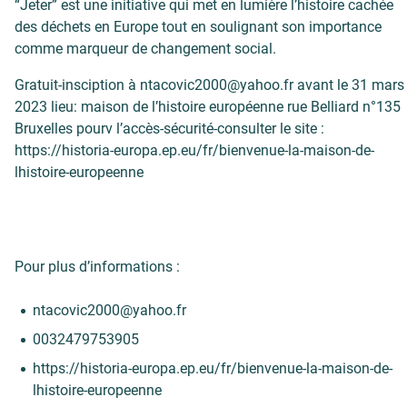
“Jeter” est une initiative qui met en lumière l’histoire cachée
des déchets en Europe tout en soulignant son importance
comme marqueur de changement social.
Gratuit-insciption à ntacovic2000@yahoo.fr avant le 31 mars
2023 lieu: maison de l’histoire européenne rue Belliard n°135
Bruxelles pourv l’accès-sécurité-consulter le site :
https://historia-europa.ep.eu/fr/bienvenue-la-maison-de-
lhistoire-europeenne
Pour plus d’informations :
ntacovic2000@yahoo.fr
0032479753905
https://historia-europa.ep.eu/fr/bienvenue-la-maison-de-
lhistoire-europeenne