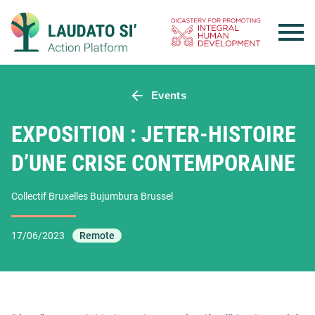
Skip
to
content
Events
EXPOSITION : JETER-HISTOIRE
D’UNE CRISE CONTEMPORAINE
Collectif Bruxelles Bujumbura Brussel
17/06/2023
Remote