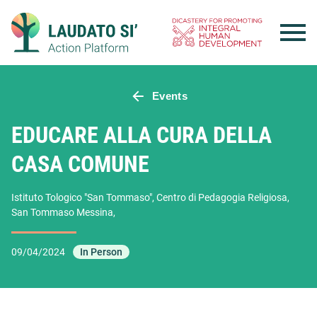
Skip
to
content
Events
EDUCARE ALLA CURA DELLA
CASA COMUNE
Istituto Tologico "San Tommaso", Centro di Pedagogia Religiosa,
San Tommaso Messina,
09/04/2024
In Person