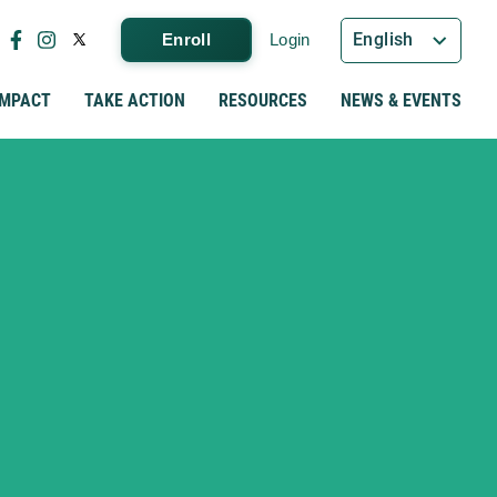
English
Enroll
Login
IMPACT
TAKE ACTION
RESOURCES
NEWS & EVENTS