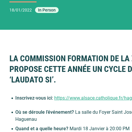
18/01/2022
In Person
LA COMMISSION FORMATION DE LA
PROPOSE CETTE ANNÉE UN CYCLE 
‘LAUDATO SI’.
Inscrivez-vous ici:
https://www.alsace.catholique.fr/h
Où se déroule l’événement?
La salle du Foyer Saint Jos
Haguenau
Quand et a quelle heure?
Mardi 18 Janvier à 20:00 PM