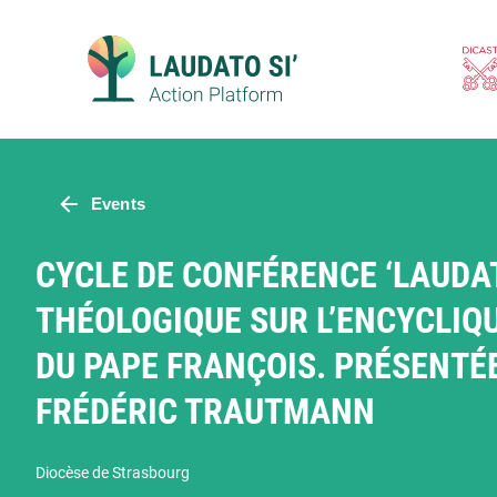
Skip
to
content
Events
CYCLE DE CONFÉRENCE ‘LAUDAT
THÉOLOGIQUE SUR L’ENCYCLIQU
DU PAPE FRANÇOIS. PRÉSENTÉE
FRÉDÉRIC TRAUTMANN
Diocèse de Strasbourg