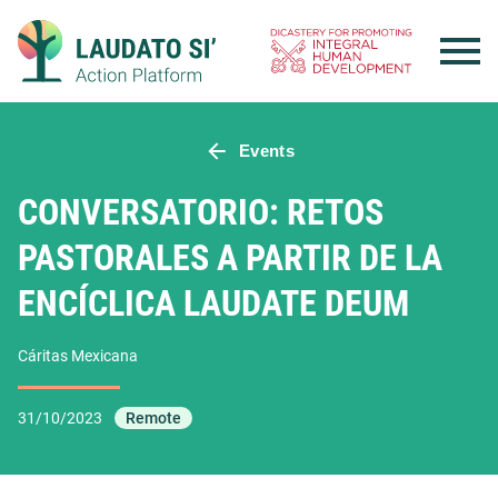
Skip
to
content
Events
CONVERSATORIO: RETOS
PASTORALES A PARTIR DE LA
ENCÍCLICA LAUDATE DEUM
Cáritas Mexicana
31/10/2023
Remote