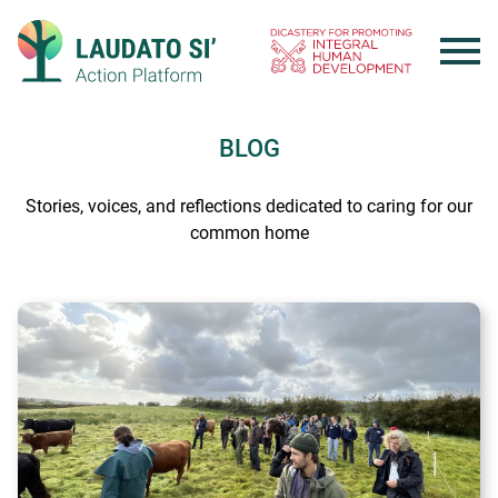
Skip
to
content
BLOG
Stories, voices, and reflections dedicated to caring for our
common home